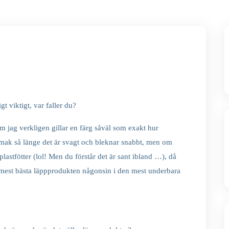
t viktigt, var faller du?
 jag verkligen gillar en färg såväl som exakt hur
smak så länge det är svagt och bleknar snabbt, men om
plastfötter (lol! Men du förstår det är sant ibland …), då
en mest bästa läppprodukten någonsin i den mest underbara