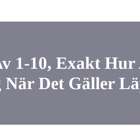
Av 1-10, Exakt Hur
 När Det Gäller L